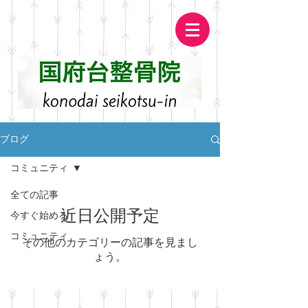
ブログ
コミュニティ
全ての記事
近日公開予定
今すぐ始める
コミュニティ
その他のカテゴリーの記事を見まし
ょう。