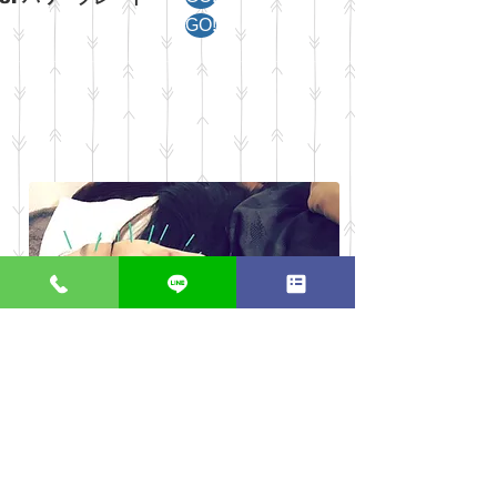
GO!
​当院では、急な身体の痛み・ケガ・交通
事故などに対する保険施術に加え、慢性
の痛み・疲れ、