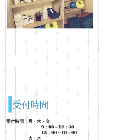
施術案内
Consultation
受付時間
受付時間：月・水・金
9：00～12：30
15：00～19：00
火・木