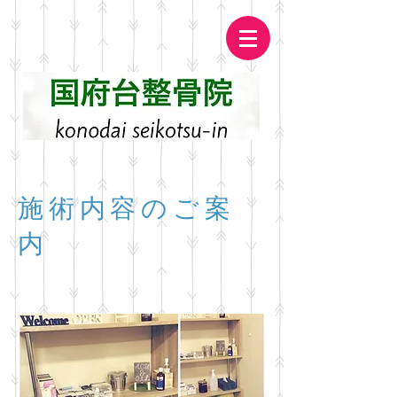
施術内容のご案
内