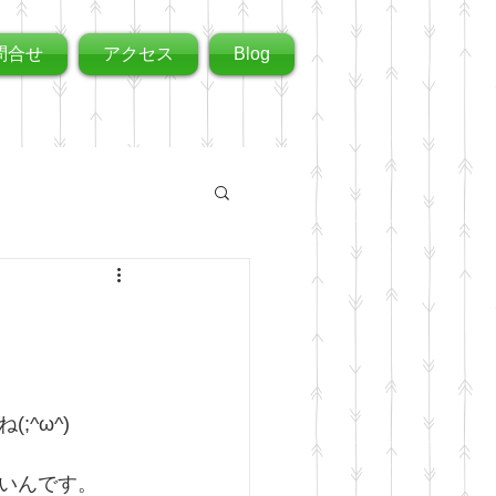
問合せ
アクセス
Blog
^ω^)
いんです。