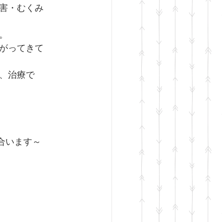
害・むくみ
。
がってきて
、治療で
合います～