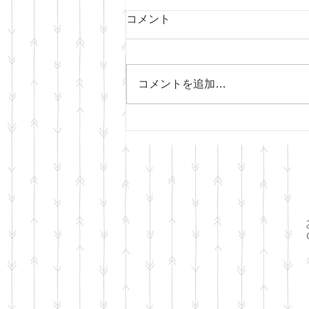
コメント
コメントを追加…
【頭痛いなぁ。。。】