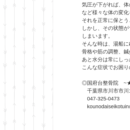
気圧が下がれば、体
など様々な体の変化
それを正常に保とう
しかし、その状態が
しまいます。
そんな時は、湯船に
骨格や筋の調整、鍼
あと水分は常にしっか
こんな症状でお困り
◎国府台整骨院　~
　千葉県市川市市川1
　047-325-0473
　kounodaiseikotuin