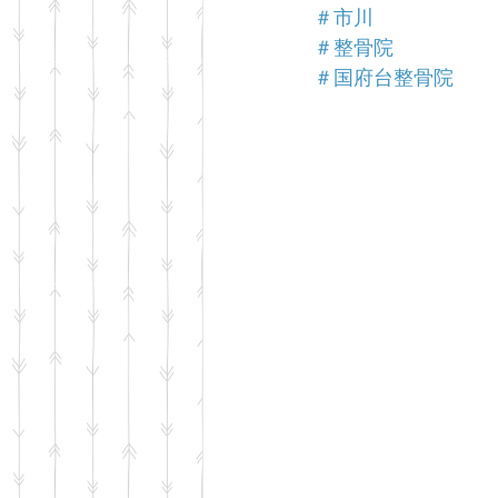
＃市川
＃整骨院
＃国府台整骨院